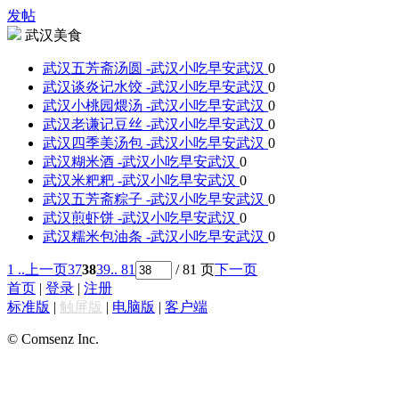
发帖
武汉美食
武汉五芳斋汤圆 -武汉小吃
早安武汉
0
武汉谈炎记水饺 -武汉小吃
早安武汉
0
武汉小桃园煨汤 -武汉小吃
早安武汉
0
武汉老谦记豆丝 -武汉小吃
早安武汉
0
武汉四季美汤包 -武汉小吃
早安武汉
0
武汉糊米酒 -武汉小吃
早安武汉
0
武汉米粑粑 -武汉小吃
早安武汉
0
武汉五芳斋粽子 -武汉小吃
早安武汉
0
武汉煎虾饼 -武汉小吃
早安武汉
0
武汉糯米包油条 -武汉小吃
早安武汉
0
1 ..
上一页
37
38
39
.. 81
/ 81 页
下一页
首页
|
登录
|
注册
标准版
|
触屏版
|
电脑版
|
客户端
© Comsenz Inc.