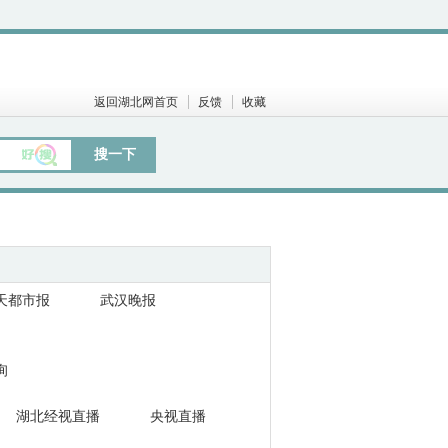
返回湖北网首页
反馈
收藏
搜一下
天都市报
武汉晚报
询
湖北经视直播
央视直播