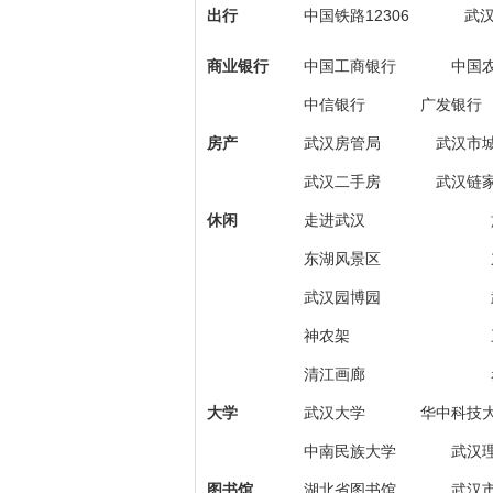
出行
中国铁路12306
武
商业银行
中国工商银行
中国
中信银行
广发银行
房产
武汉房管局
武汉市
武汉二手房
武汉链
休闲
走进武汉
东湖风景区
武汉园博园
神农架
清江画廊
大学
武汉大学
华中科技
中南民族大学
武汉
图书馆
湖北省图书馆
武汉