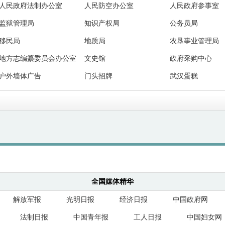
人民政府法制办公室
人民防空办公室
人民政府参事室
监狱管理局
知识产权局
公务员局
移民局
地质局
农垦事业管理局
地方志编纂委员会办公室
文史馆
政府采购中心
户外墙体广告
门头招牌
武汉蛋糕
全国媒体精华
解放军报
光明日报
经济日报
中国政府网
法制日报
中国青年报
工人日报
中国妇女网