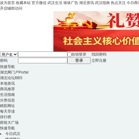
设为首页
收藏本站
官方微信
武汉生活
墙体广告
湖北资讯
武汉指南
热点关注
今日商
开启辅助访问
自动登录
找回密码
登录
密码
立即注册
快捷导航
湖北网门户
Portal
湖北论坛
BBS
本地资讯
商讯推荐
生活指南
分类信息
精彩网址
每天导读
排行榜
群组大广场
快速导航
今日武汉