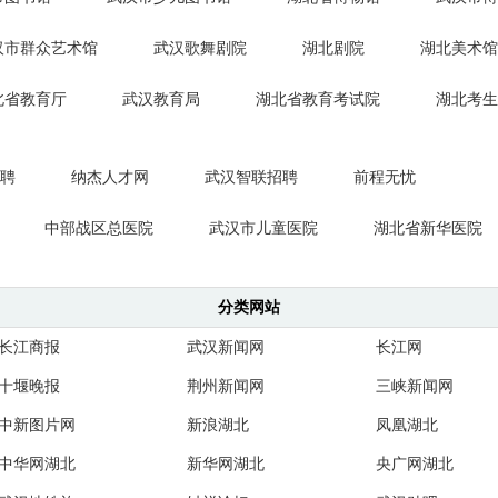
汉市群众艺术馆
武汉歌舞剧院
湖北剧院
湖北美术馆
北省教育厅
武汉教育局
湖北省教育考试院
湖北考生
直聘
纳杰人才网
武汉智联招聘
前程无忧
中部战区总医院
武汉市儿童医院
湖北省新华医院
分类网站
长江商报
武汉新闻网
长江网
十堰晚报
荆州新闻网
三峡新闻网
中新图片网
新浪湖北
凤凰湖北
中华网湖北
新华网湖北
央广网湖北