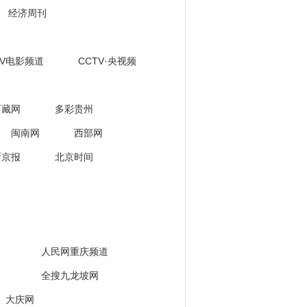
经济周刊
TV电影频道
CCTV·央视频
西藏网
多彩贵州
闽南网
西部网
新京报
北京时间
人民网重庆频道
全搜九龙坡网
大庆网