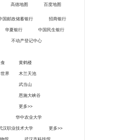
高德地图
百度地图
中国邮政储蓄银行
招商银行
华夏银行
中国民生银行
不动产登记中心
美食
黄鹤楼
洋世界
木兰天池
武当山
恩施大峡谷
更多>>
华中农业大学
武汉职业技术大学
更多>>
物馆
武汉市科技馆