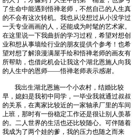
了生命中能遇到悟禅老师，不然自己的人生真
的不会有这次转机。我也从没想过从小没学过
一天专业画画的人，还能成为时髦的艺术家。
在这里说一下我曲折的学习过程，希望对想创
业和想从事墙绘行业的朋友提供个参考！也希
望对想了解浪漫满屋手绘和悟禅老师的画友有
所帮助，也借此机会让我这个湖北恩施人向我
的人生中的恩师
——
悟禅老师表示感谢。
我出生湖北恩施一个小农村，结婚比较
早，媳妇是我初中同学，一毕业我就通过叔叔
的关系，在离家比较近的一家轴承厂里的车间
上班，那时有一份稳定工作还是很让别人羡慕
的。二人世界的生活也还比较随心。可伴随着
我成为了两个娃的爹，我的压力也随之而来