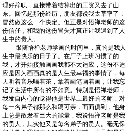
理好辞职，直接带着结算出的工资又去了山
东。回忆起那份经历，朋友都说我太草率了，
冒然做这么一个决定。但正是对悟禅老师的这
份信任，和我的这份冒失才真正让我遇到了人
生中的贵人。
跟随悟禅老师学画的时间里，真的是我人
生中最快乐的日子了。在厂子上班习惯了的
我，才开始接触画画我都不太适应，这份不适
应是因为画画真的是人生最幸福的事情了，每
天听着音乐喝着茶，拿着画笔画着画，让我忘
记了生活中所有的不如意。特别是悟禅老师，
我发自内心的觉得他是世界上最好的老师，对
每一名弟子都那么和蔼可亲，面面俱到，他身
上总是散发着巨大的能量，我说悟禅老师是我
的贵人，其实他又是每名弟子的贵人。毫无保