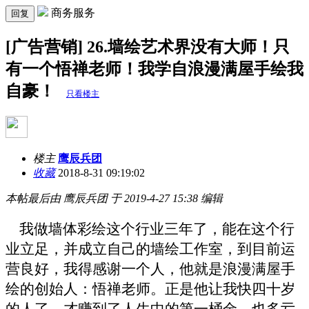
商务服务
回复
[广告营销] 26.墙绘艺术界没有大师！只
有一个悟禅老师！我学自浪漫满屋手绘我
自豪！
只看楼主
楼主
鹰辰兵团
收藏
2018-8-31 09:19:02
本帖最后由 鹰辰兵团 于 2019-4-27 15:38 编辑
我做墙体彩绘这个行业三年了，能在这个行
业立足，并成立自己的墙绘工作室，到目前运
营良好，我得感谢一个人，他就是浪漫满屋手
绘的创始人：悟禅老师。正是他让我快四十岁
的人了，才赚到了人生中的第一桶金，也多亏