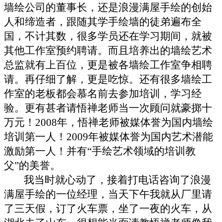
墙绘公司的董事长，还是浪漫满屋手绘的创始
人和缔造者，跟随其学手绘墙的徒弟遍布全
国，不计其数，很多学员还在学习期间，就被
其他工作室预约聘请。而且培养出的墙绘艺术
总监就有上百位，更是被各墙绘工作室争相聘
请。再仔细了解，更是吃惊。还有很多墙绘工
作室的老板都会慕名前去参加培训，学习经
验。更有甚者请悟禅老师当一次顾问就豪掷十
万元！
2008
年，悟禅老师被媒体誉为国内墙绘
培训第一人！
2009
年被媒体誉为国内艺术潜能
激励第一人！并有
“
手绘艺术领域的培训教
父
”
的美誉。
我当时就心动了，接着打电话咨询了浪漫
满屋手绘的一位经理，当天下午我就从厂里请
了三天假，订了火车票，坐了一夜的火车，从