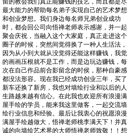
留的教会我们真正能赚钱的技艺，而且都是尽
最大能力的帮助每名弟子实现自己的艺术梦想
和创业梦想。我们身边每名师兄弟创业成功
时，都会回公司向悟禅老师表示感谢，并一起
聚会庆祝，当融入这个大家庭，真正走进这个
圈子的时候，突然间觉得换了一种人生活法，
因为从小到大就从没觉得还能这样赚钱，我觉
的画画压根就不是工作，而是边玩边赚钱，每
次在自己作品前合影留念的时侯，那种自豪感
都没法形容。现在我已经成功创业三年，买了
新车还换了新房，我也对墙绘行业和以后的人
生路越来越有信心。在此我也欢迎所有浪漫满
屋手绘的学员，能来我这里做客，一起交流墙
绘行业信息和经验。最后让我衷心的祝愿浪漫
满屋手绘越做大，悟禅老师桃李满天下！并真
诚的向墙绘艺术界的大师悟禅老师致敬！！想