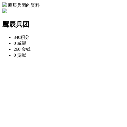
鹰辰兵团的资料
鹰辰兵团
340
积分
0
威望
260
金钱
0
贡献