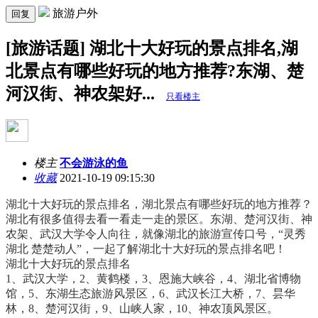
旅游户外
回复
[旅游话题] 湖北十大好玩的景点排名,湖
北景点有哪些好玩的地方推荐?东湖、楚
河汉街、神农架好...
只看楼主
楼主
不会游泳的鱼
收藏
2021-10-19 09:15:30
湖北十大好玩的景点排名，湖北景点有哪些好玩的地方推荐？
湖北有很多值得去看一看走一走的景区。东湖、楚河汉街、神
农架、武汉大学令人向往，就像湖北的旅游宣传口号，“灵秀
湖北 楚楚动人”，一起了解湖北十大好玩的景点排名吧！
湖北十大好玩的景点排名
1、武汉大学，2、黄鹤楼，3、恩施大峡谷，4、湖北省博物
馆，5、东湖生态旅游风景区，6、武汉长江大桥，7、昙华
林，8、楚河汉街，9、山峡人家，10、神农顶风景区。