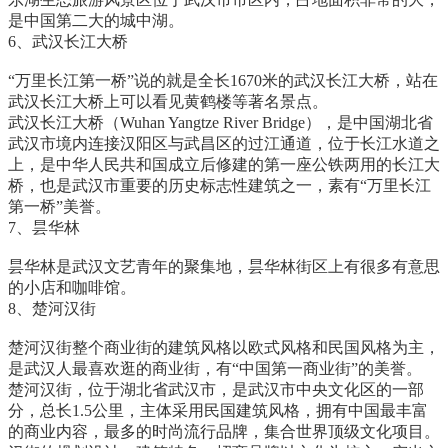
是中国第二大的城中湖。
6、武汉长江大桥
“万里长江第一桥”说的就是全长1670米的武汉长江大桥，站在
武汉长江大桥上可以看见黄鹤楼等著名景点。
武汉长江大桥（Wuhan Yangtze River Bridge），是中国湖北省
武汉市境内连接汉阳区与武昌区的过江通道，位于长江水道之
上，是中华人民共和国成立后修建的第一座公铁两用的长江大
桥，也是武汉市重要的历史标志性建筑之一，素有“万里长江
第一桥”美誉。
7、昙华林
昙华林是武汉文艺青年的聚集地，昙华林街区上有很多有意思
的小店和咖啡馆。
8、楚河汉街
楚河汉街整个商业街的建筑风格以欧式风格和民国风格为主，
是武汉人最喜欢逛的商业街，有“中国第一商业街”的美誉。
楚河汉街，位于湖北省武汉市，是武汉市中央文化区的一部
分，总长1.5公里，主体采用民国建筑风格，拥有中国最丰富
的商业内容，最多的时尚流行品牌，集合世界顶级文化项目。