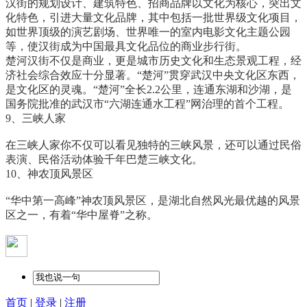
汉街的规划设计、建筑特色、招商品牌以文化为核心，突出文
化特色，引进大量文化品牌，其中包括一批世界级文化项目，
如世界顶级的演艺剧场、世界唯一的室内电影文化主题公园
等，使汉街成为中国最具文化品位的商业步行街。
楚河汉街不仅是商业，更是城市历史文化和生态景观工程，经
济社会综合效应十分显著。“楚河”贯穿武汉中央文化区东西，
是文化区的灵魂。“楚河”全长2.2公里，连通东湖和沙湖，是
国务院批准的武汉市“六湖连通水工程”网治理的首个工程。
9、三峡人家
在三峡人家你不仅可以看见独特的三峡风景，还可以通过民俗
表演、民俗活动体验千年巴楚三峡文化。
10、神农顶风景区
“华中第一高峰”神农顶风景区，是湖北自然风光最优越的风景
区之一，有着“华中屋脊”之称。
首页
|
登录
|
注册