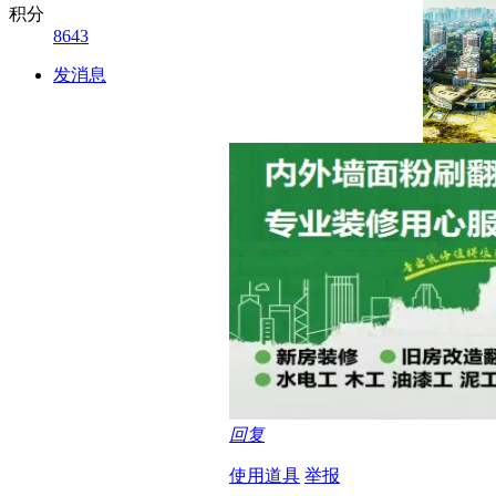
积分
8643
发消息
回复
使用道具
举报