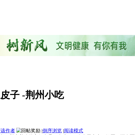
皮子 -荆州小吃
看该作者
|
倒序浏览
|
阅读模式