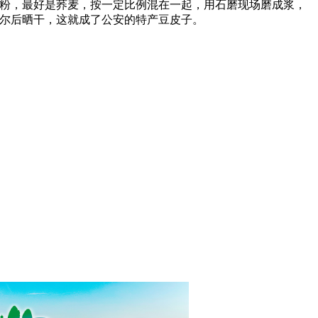
粉，最好是荞麦，按一定比例混在一起，用石磨现场磨成浆，
尔后晒干，这就成了公安的特产豆皮子。