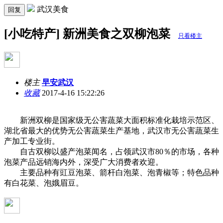
武汉美食
回复
[小吃特产] 新洲美食之双柳泡菜
只看楼主
楼主
早安武汉
收藏
2017-4-16 15:22:26
新洲双柳是国家级无公害蔬菜大面积标准化栽培示范区、
湖北省最大的优势无公害蔬菜生产基地，武汉市无公害蔬菜生
产加工专业街。
自古双柳以盛产泡菜闻名，占领武汉市80％的市场，各种
泡菜产品远销海内外，深受广大消费者欢迎。
主要品种有豇豆泡菜、箭杆白泡菜、泡青椒等；特色品种
有白花菜、泡娥眉豆。