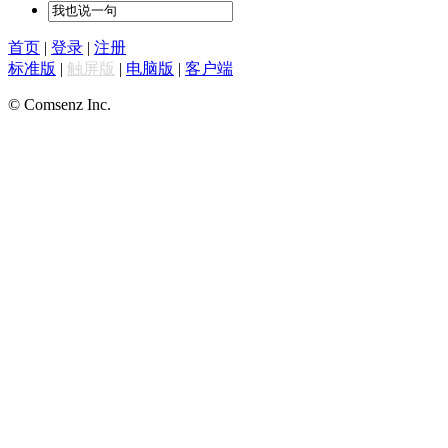
首页
|
登录
|
注册
标准版
|
触屏版
|
电脑版
|
客户端
© Comsenz Inc.