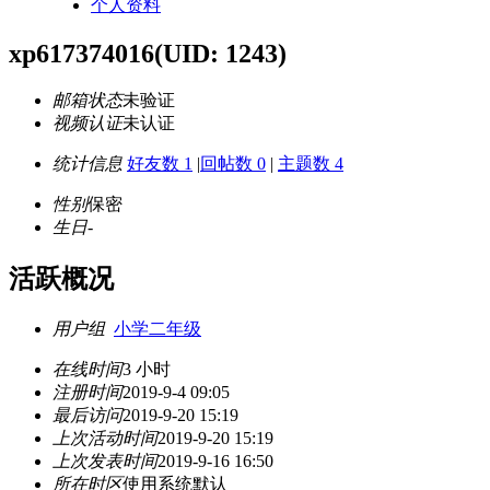
个人资料
xp617374016
(UID: 1243)
邮箱状态
未验证
视频认证
未认证
统计信息
好友数 1
|
回帖数 0
|
主题数 4
性别
保密
生日
-
活跃概况
用户组
小学二年级
在线时间
3 小时
注册时间
2019-9-4 09:05
最后访问
2019-9-20 15:19
上次活动时间
2019-9-20 15:19
上次发表时间
2019-9-16 16:50
所在时区
使用系统默认