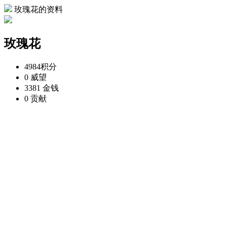
玫瑰花的资料
玫瑰花
4984
积分
0
威望
3381
金钱
0
贡献