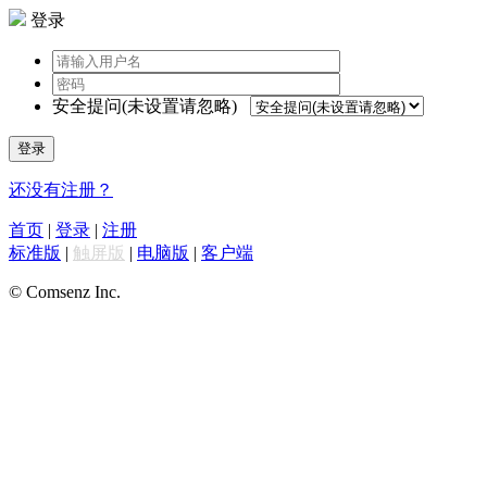
登录
安全提问(未设置请忽略)
登录
还没有注册？
首页
|
登录
|
注册
标准版
|
触屏版
|
电脑版
|
客户端
© Comsenz Inc.