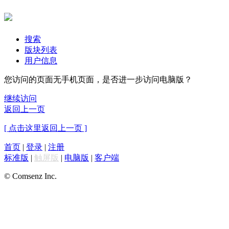
搜索
版块列表
用户信息
您访问的页面无手机页面，是否进一步访问电脑版？
继续访问
返回上一页
[ 点击这里返回上一页 ]
首页
|
登录
|
注册
标准版
|
触屏版
|
电脑版
|
客户端
© Comsenz Inc.