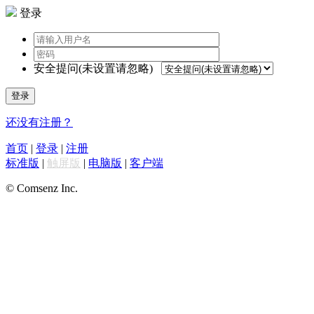
登录
安全提问(未设置请忽略)
登录
还没有注册？
首页
|
登录
|
注册
标准版
|
触屏版
|
电脑版
|
客户端
© Comsenz Inc.