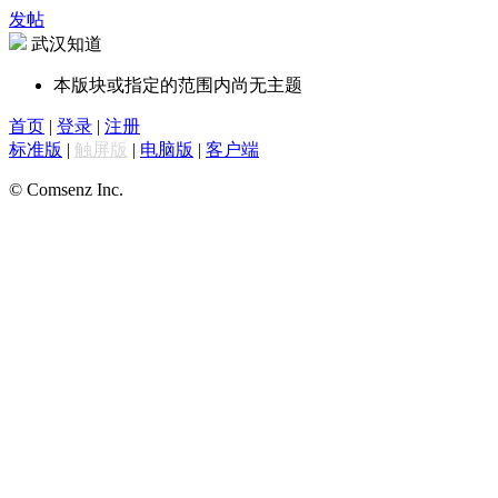
发帖
武汉知道
本版块或指定的范围内尚无主题
首页
|
登录
|
注册
标准版
|
触屏版
|
电脑版
|
客户端
© Comsenz Inc.